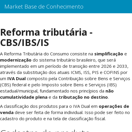
Market Base de Conhecimento
Reforma tributária -
CBS/IBS/IS
A Reforma Tributária do Consumo consiste na
simplificação
e
modernização
do sistema tributário brasileiro, que será
implementado em um período de transição entre 2026 e 2033,
através da substituição dos atuais ICMS, ISS, PIS e COFINS por
um
IVA Dual
composto pela Contribuição sobre Bens e Serviços
(CBS) federal e pelo Imposto sobre Bens e Serviços (IBS)
estadual/municipal, fundamentado nos princípios da
não
cumulatividade plena
e da
tributação no destino
.
A classificação dos produtos para o IVA Dual em
operações de
venda
deve ser feita de forma individual. Isso pode ser feito no
cadastro do produto e na tela de classificação fiscal.