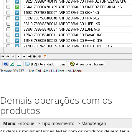
Demais operações com os
produtos
Menu
: Estoque -> Tipo movimento -> Manutenção
As demais movimentações feitas com os produtos devem ter a