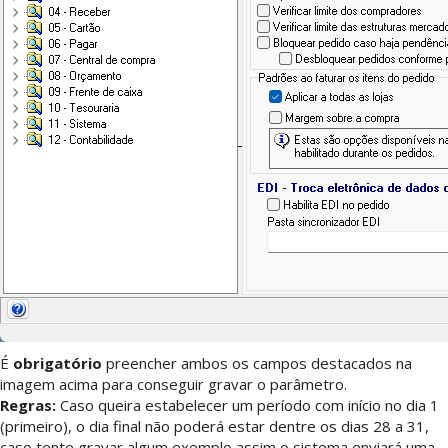
É
obrigatório
preencher ambos os campos destacados na
imagem acima para conseguir gravar o parâmetro.
Regras:
Caso queira estabelecer um período com início no dia 1
(primeiro), o dia final não poderá estar dentre os dias 28 a 31,
caso tente gravar algum exemplo assim o sistema enviará uma