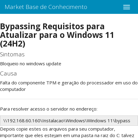
Market Base de Conhecimento
Bypassing Requisitos para
Atualizar para o Windows 11
(24H2)
Sintomas
Bloqueio no windows update
Causa
Falta do componente TPM e geração do processador em uso do
computador
Para resolver acesso o servidor no endereço:
\\192.168.60.160\Instalacao\Windows\Windows 11\bypass
Depois copie estes os arquivos para seu computador,
importante que eles estejam em uma pasta na raiz do C: talvez