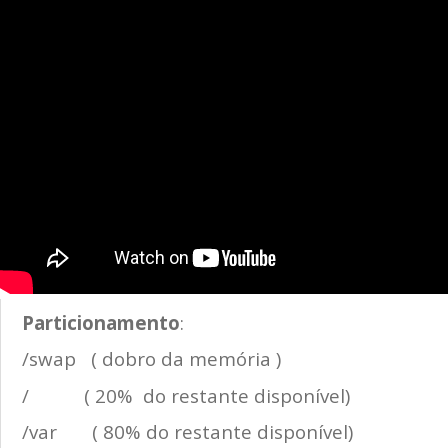
Particionamento
:
/swap ( dobro da memória )
/ ( 20% do restante disponível)
/var ( 80% do restante disponível)