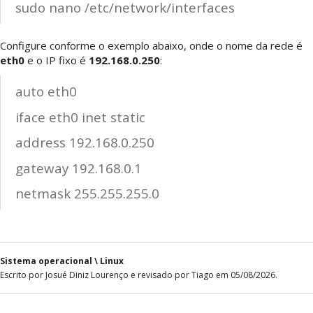
sudo nano /etc/network/interfaces
Configure conforme o exemplo abaixo, onde o nome da rede é
eth0
e o IP fixo é
192.168.0.250
:
auto eth0
iface eth0 inet static
address 192.168.0.250
gateway 192.168.0.1
netmask 255.255.255.0
Sistema operacional \ Linux
Escrito por Josué Diniz Lourenço e revisado por Tiago em 05/08/2026.