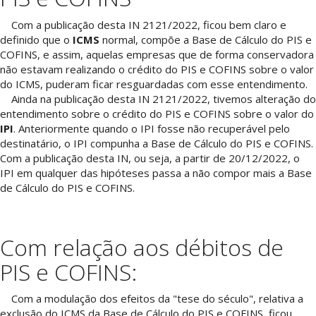
Com a publicação desta IN 2121/2022, ficou bem claro e
definido que o
ICMS
normal, compõe a Base de Cálculo do PIS e
COFINS, e assim, aquelas empresas que de forma conservadora
não estavam realizando o crédito do PIS e COFINS sobre o valor
do ICMS, puderam ficar resguardadas com esse entendimento.
Ainda na publicação desta IN 2121/2022, tivemos alteração do
entendimento sobre o crédito do PIS e COFINS sobre o valor do
IPI
. Anteriormente quando o IPI fosse não recuperável pelo
destinatário, o IPI compunha a Base de Cálculo do PIS e COFINS.
Com a publicação desta IN, ou seja, a partir de 20/12/2022, o
IPI em qualquer das hipóteses passa a não compor mais a Base
de Cálculo do PIS e COFINS.
Com relação aos débitos de
PIS e COFINS:
Com a modulação dos efeitos da "tese do século", relativa a
exclusão do ICMS da Base de Cálculo do PIS e COFINS, ficou