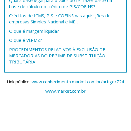
Qual a base legal para o valor do IPI fazer parte da
base de cálculo do crédito de PIS/COFINS?
Créditos de ICMS, PIS e COFINS nas aquisições de
empresas Simples Nacional e MEI.
O que é margem líquida?
O que é Vl.PMZ?
PROCEDIMENTOS RELATIVOS À EXCLUSÃO DE
MERCADORIAS DO REGIME DE SUBSTITUIÇÃO
TRIBUTÁRIA
Link público:
www.conhecimento.market.com.br/artigo/724
www.market.com.br