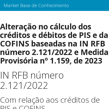
Market Base de Conhecimento
Alteração no cálculo dos
créditos e débitos de PIS e da
COFINS baseadas na IN RFB
número 2.121/2022 e Medida
Provisória nº 1.159, de 2023
IN RFB número
2.121/2022
Com relação aos créditos de
PIS e COFINS