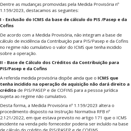
Dentre as mudanças promovidas pela Medida Provisória nº
1.159/2023, destacamos as seguintes:
I - Exclusão do ICMS da base de cálculo do PIS /Pasep e da
Cofins
De acordo com a Medida Provisória, não integram a base de
cálculo de incidência da Contribuição para PIS/Pasep e da Cofins
no regime não cumulativo o valor do ICMS que tenha incidido
sobre a operação.
II - Base de Cálculo dos Créditos da Contribuição para
PIS/Pasep e da Cofins
A referida medida provisória dispõe ainda que o
ICMS que
tenha incidido na operação de aquisição não dará direito a
crédito
de PIS/PASEP e de COFINS para a pessoa jurídica
sujeita ao regime não cumulativo.
Desta forma, a Medida Provisória nº 1.159/2023 altera o
procedimento disposto na Instrução Normativa RFB nº
2.121/2022, em que estava previsto no artigo 171 que o ICMS
incidente na venda pelo fornecedor poderia ser incluído na base
de cálculo do crédito de PIS/PASEP e de COFINS.