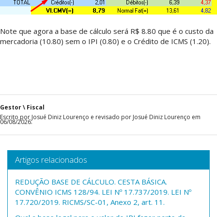
Note que agora a base de cálculo será R$ 8.80 que é o custo da
mercadoria (10.80) sem o IPI (0.80) e o Crédito de ICMS (1.20).
Gestor \ Fiscal
Escrito por Josué Diniz Lourenço e revisado por Josué Diniz Lourenço em
06/08/2026.
Artigos relacionados
REDUÇÃO BASE DE CÁLCULO. CESTA BÁSICA.
CONVÊNIO ICMS 128/94. LEI Nº 17.737/2019. LEI Nº
17.720/2019. RICMS/SC-01, Anexo 2, art. 11.