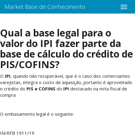
Market Base de Conhecimento
Qual a base legal para o
valor do IPI fazer parte da
base de cálculo do crédito de
PIS/COFINS?
O
IPI
, quando não recuperável, que é o caso dos comerciantes
varejistas, integra o custo de aquisição, portanto é aproveitado
o crédito do
PIS e COFINS
do
IPI
destacado na nota fiscal de
compra.
O embasamento legal é o seguinte:
IN/RFB 1911/19