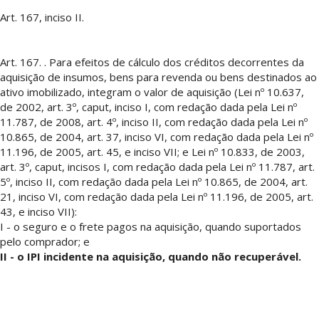
Art. 167, inciso II.
Art. 167. . Para efeitos de cálculo dos créditos decorrentes da
aquisição de insumos, bens para revenda ou bens destinados ao
ativo imobilizado, integram o valor de aquisição (Lei nº 10.637,
de 2002, art. 3º, caput, inciso I, com redação dada pela Lei nº
11.787, de 2008, art. 4º, inciso II, com redação dada pela Lei nº
10.865, de 2004, art. 37, inciso VI, com redação dada pela Lei nº
11.196, de 2005, art. 45, e inciso VII; e Lei nº 10.833, de 2003,
art. 3º, caput, incisos I, com redação dada pela Lei nº 11.787, art.
5º, inciso II, com redação dada pela Lei nº 10.865, de 2004, art.
21, inciso VI, com redação dada pela Lei nº 11.196, de 2005, art.
43, e inciso VII):
I - o seguro e o frete pagos na aquisição, quando suportados
pelo comprador; e
II - o IPI incidente na aquisição, quando não recuperável.