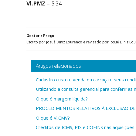
Vl.PMZ
= 5.34
Gestor \ Preço
Escrito por Josué Diniz Lourenço e revisado por Josué Diniz L
Artigos relacionados
Cadastro custo e venda da carcaça e seus ren
Utilizando a consulta gerencial para conferir a
O que é margem líquida?
PROCEDIMENTOS RELATIVOS À EXCLUSÃO DE
O que é Vl.CMV?
Créditos de ICMS, PIS e COFINS nas aquisições