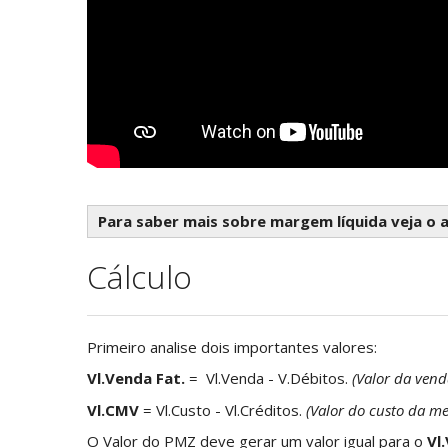
Para saber mais sobre margem líquida veja o 
Cálculo
Primeiro analise dois importantes valores:
Vl.Venda Fat.
= Vl.Venda - V.Débitos.
(Valor da vend
Vl.CMV
= Vl.Custo - Vl.Créditos.
(Valor do custo da m
O Valor do PMZ deve gerar um valor igual para o
Vl