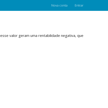
Nova conta
Entrar
esse valor geram uma rentabilidade negativa, que