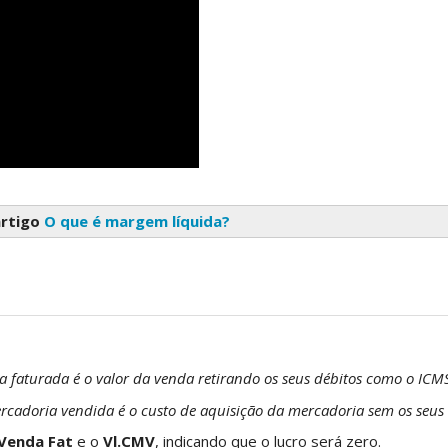
artigo
O que é margem líquida?
a faturada é o valor da venda retirando os seus débitos como o ICM
ercadoria vendida é o custo de aquisição da mercadoria sem os seus 
.Venda Fat
e o
Vl.CMV
, indicando que o lucro será zero.