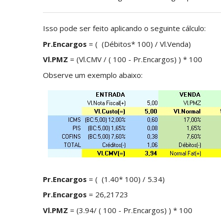
Isso pode ser feito aplicando o seguinte cálculo:
Pr.Encargos
= ( (Débitos* 100) / Vl.Venda)
Vl.PMZ
= (Vl.CMV / ( 100 - Pr.Encargos) ) * 100
Observe um exemplo abaixo:
Pr.Encargos
= ( (1.40* 100) / 5.34)
Pr.Encargos
= 26,21723
Vl.PMZ
= (3.94/ ( 100 - Pr.Encargos) ) * 100