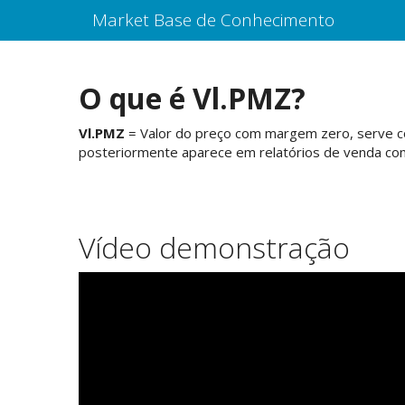
Market Base de Conhecimento
O que é Vl.PMZ?
Vl.PMZ
= Valor do preço com margem zero, serve co
posteriormente aparece em relatórios de venda co
Vídeo demonstração