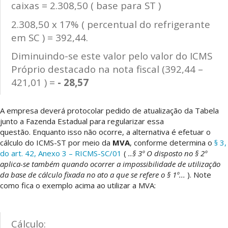
caixas = 2.308,50 ( base para ST )
2.308,50 x 17% ( percentual do refrigerante
em SC ) = 392,44.
Diminuindo-se este valor pelo valor do ICMS
Próprio destacado na nota fiscal (392,44 –
421,01 ) =
- 28,57
A empresa deverá protocolar pedido de atualização da Tabela
junto a Fazenda Estadual para regularizar essa
questão. Enquanto isso não ocorre, a alternativa é efetuar o
cálculo do ICMS-ST por meio da
MVA
, conforme determina o
§ 3,
do art. 42, Anexo 3 – RICMS-SC/01
(
..§ 3º O disposto no § 2º
aplica-se também quando ocorrer a impossibilidade de utilização
da base de cálculo fixada no ato a que se refere o § 1º...
). Note
como fica o exemplo acima ao utilizar a MVA:
Cálculo: