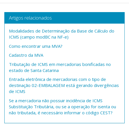
Artigos relacionados
Modalidades de Determinação da Base de Cálculo do
ICMS (campo modBC na NF-e)
Como encontrar uma MVA?
Cadastro da MVA
Tributação de ICMS em mercadorias bonificadas no
estado de Santa Catarina
Entrada eletrônica de mercadorias com o tipo de
destinação 02-EMBALAGEM está gerando divergências
de ICMS
Se a mercadoria não possuir incidência de ICMS
Substituição Tributária, ou se a operação for isenta ou
não tributada, é necessário informar o código CEST?