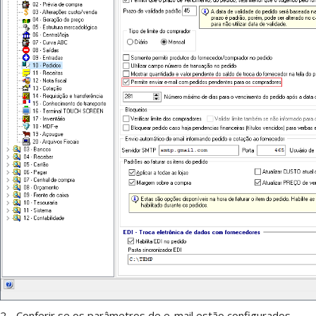
2 - Conferir se os parâmetros de e-mail estão configurados