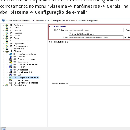
corretamente no menu
"Sistema -> Parâmetros -> Gerais"
na
aba
"Sistema -> Configuração de e-mail"