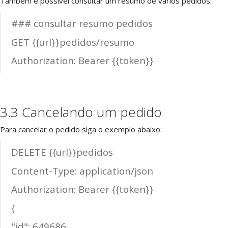
Também é possível consultar um resumo de vários pedidos:
### consultar resumo pedidos
GET {{url}}pedidos/resumo
Authorization: Bearer {{token}}
3.3 Cancelando um pedido
Para cancelar o pedido siga o exemplo abaixo:
DELETE {{url}}pedidos
Content-Type: application/json
Authorization: Bearer {{token}}
{
"id": 649686,