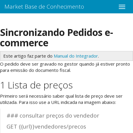
Market Base de Conhecimento
Sincronizando Pedidos e-
commerce
Este artigo faz parte do
Manual do Integrador
.
O pedido deve ser gravado no gestor quando já estiver pronto
para emissão do documento fiscal.
1 Lista de preços
Primeiro será necessário saber qual lista de preço deve ser
utilizada. Para isso use a URL indicada na imagem abaixo:
### consultar preços do vendedor
GET {{url}}vendedores/precos