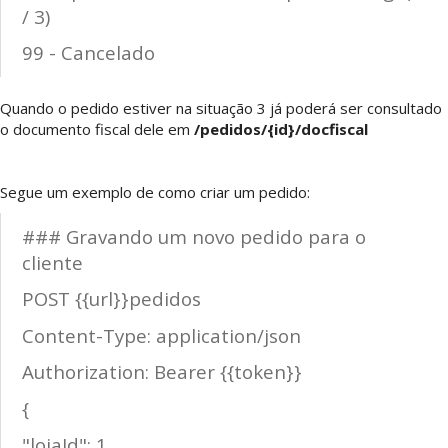
/ 3)
99 - Cancelado
Quando o pedido estiver na situação 3 já poderá ser consultado
o documento fiscal dele em
/pedidos/{id}/docfiscal
Segue um exemplo de como criar um pedido:
### Gravando um novo pedido para o
cliente
POST {{url}}pedidos
Content-Type: application/json
Authorization: Bearer {{token}}
{
"lojaId": 1,