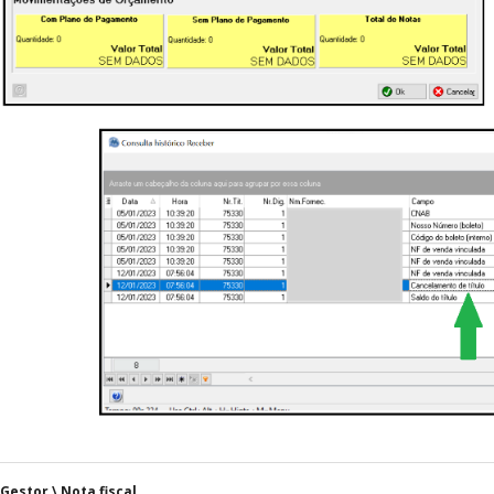
Gestor \ Nota fiscal