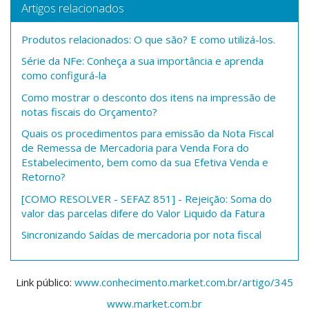
Artigos relacionados
Produtos relacionados: O que são? E como utilizá-los.
Série da NFe: Conheça a sua importância e aprenda
como configurá-la
Como mostrar o desconto dos itens na impressão de
notas fiscais do Orçamento?
Quais os procedimentos para emissão da Nota Fiscal
de Remessa de Mercadoria para Venda Fora do
Estabelecimento, bem como da sua Efetiva Venda e
Retorno?
[COMO RESOLVER - SEFAZ 851] - Rejeição: Soma do
valor das parcelas difere do Valor Liquido da Fatura
Sincronizando Saídas de mercadoria por nota fiscal
Link público:
www.conhecimento.market.com.br/artigo/345
www.market.com.br