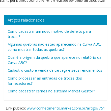
Escrito por Matheus Leandro Ferreira e revisado por Lédio em 05/08/2026.
Artigos relacionados
Como cadastrar um novo motivo de defeito para
trocas?
Algumas quebras não estão aparecendo na Curva ABC,
como mostrar todas as quebras?
Qual é a origem da quebra que aparece no relatório da
Curva ABC?
Cadastro custo e venda da carcaça e seus rendimentos
Como processar as entradas de trocas dos
fornecedores?
Como cadastrar carnes no sistema Market Gestor?
Link público:
www.conhecimento.market.com.br/artigo/751