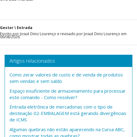
Gestor \ Entrada
Escrito por Josué Diniz Lourenço e revisado por Josué Diniz Lourenço em
06/08/2026.
Artigos relacionados
Como zerar valores de custo e de venda de produtos
sem vendas e sem saldo
Espaço insuficiente de armazenamento para processar
este comando - Como resolver?
Entrada eletrônica de mercadorias com o tipo de
destinação 02-EMBALAGEM está gerando divergências
de ICMS
Algumas quebras não estão aparecendo na Curva ABC,
como mostrar todas as quebras?