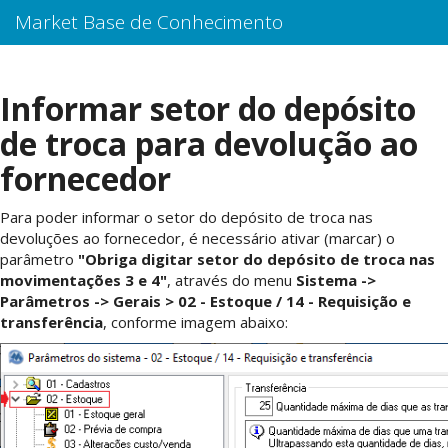
Market Base de Conhecimento
Informar setor do depósito
de troca para devolução ao
fornecedor
Para poder informar o setor do depósito de troca nas
devoluções ao fornecedor, é necessário ativar (marcar) o
parâmetro
"Obriga digitar setor do depósito de troca nas
movimentações 3 e 4"
,
através do menu
Sistema ->
Parâmetros -> Gerais > 02 - Estoque / 14 - Requisição e
transferência
,
conforme imagem abaixo: