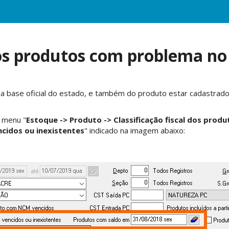
os produtos com problema n
 na base oficial do estado, e também do produto estar cadastra
o menu "
Estoque -> Produto -> Classificação fiscal dos prod
cidos ou inexistentes
" indicado na imagem abaixo: