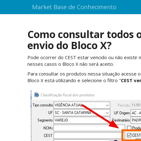
Market Base de Conhecimento
Como consultar todos 
envio do Bloco X?
Pode ocorrer do CEST estar vencido ou não existir
nesses casos o Bloco X não será aceito.
Para consultar os produtos nessa situação acesse 
Bloco X está utilizando e selecione o filtro "
CEST ven