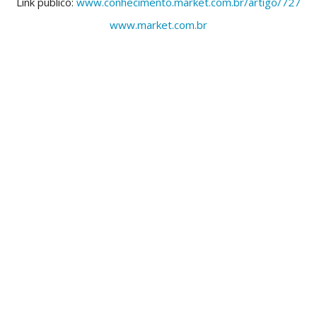
Link público:
www.conhecimento.market.com.br/artigo/727
www.market.com.br