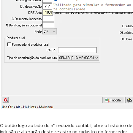
O botão logo ao lado do n° reduzido contábil, abre o histórico de
inclusão e alteração deste registro no cadastro do fornecedor.