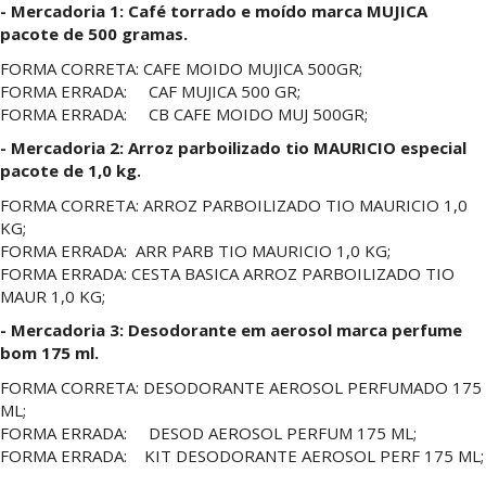
- Mercadoria 1: Café torrado e moído marca MUJICA
pacote de 500 gramas.
FORMA CORRETA: CAFE MOIDO MUJICA 500GR;
FORMA ERRADA: CAF MUJICA 500 GR;
FORMA ERRADA: CB CAFE MOIDO MUJ 500GR;
- Mercadoria 2: Arroz parboilizado tio MAURICIO especial
pacote de 1,0 kg.
FORMA CORRETA: ARROZ PARBOILIZADO TIO MAURICIO 1,0
KG;
FORMA ERRADA: ARR PARB TIO MAURICIO 1,0 KG;
FORMA ERRADA: CESTA BASICA ARROZ PARBOILIZADO TIO
MAUR 1,0 KG;
- Mercadoria 3: Desodorante em aerosol marca perfume
bom 175 ml.
FORMA CORRETA: DESODORANTE AEROSOL PERFUMADO 175
ML;
FORMA ERRADA: DESOD AEROSOL PERFUM 175 ML;
FORMA ERRADA: KIT DESODORANTE AEROSOL PERF 175 ML;