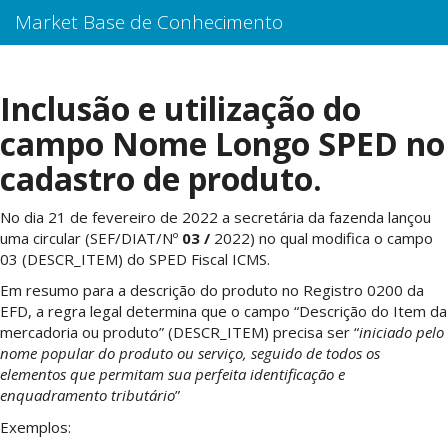
Market Base de Conhecimento
Inclusão e utilização do
campo Nome Longo SPED no
cadastro de produto.
No dia 21 de fevereiro de 2022 a secretária da fazenda lançou
uma circular (SEF/DIAT/Nº
03 /
2022) no qual modifica o campo
03 (DESCR_ITEM) do SPED Fiscal ICMS.
Em resumo para a descrição do produto no Registro 0200 da
EFD, a regra legal determina que o campo “Descrição do Item da
mercadoria ou produto” (DESCR_ITEM) precisa ser “
iniciado pelo
nome popular do produto ou serviço, seguido de todos os
elementos que permitam sua perfeita identificação e
enquadramento tributário
”
Exemplos: