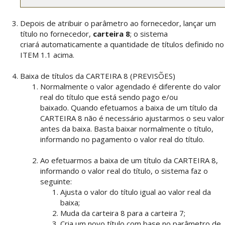
Depois de atribuir o parâmetro ao fornecedor, lançar um
título no fornecedor,
carteira 8
; o sistema
criará automaticamente a quantidade de títulos definido no
ITEM 1.1 acima.
Baixa de títulos da CARTEIRA 8 (PREVISÕES)
Normalmente o valor agendado é diferente do valor
real do título que está sendo pago e/ou
baixado. Quando efetuamos a baixa de um título da
CARTEIRA 8 não é necessário ajustarmos o seu valor
antes da baixa. Basta baixar normalmente o título,
informando no pagamento o valor real do título.
Ao efetuarmos a baixa de um título da CARTEIRA 8,
informando o valor real do título, o sistema faz o
seguinte:
Ajusta o valor do título igual ao valor real da
baixa;
Muda da carteira 8 para a carteira 7;
Cria um novo título com base no parâmetro de