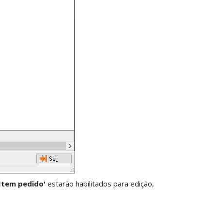
'Item pedido'
estarão habilitados para edição,