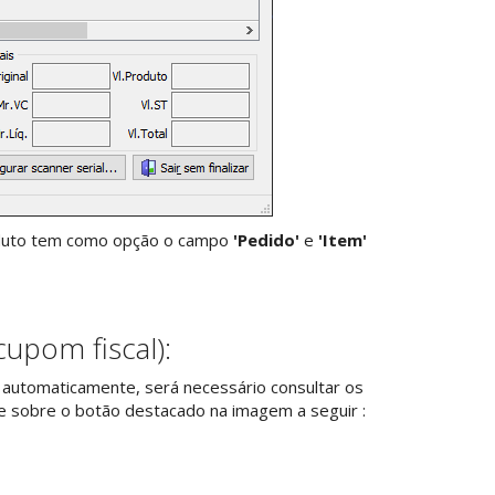
roduto tem como opção o campo
'Pedido'
e
'Item'
cupom fiscal):
 automaticamente, será necessário consultar os
que sobre o botão destacado na imagem a seguir :