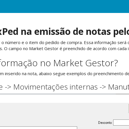
xPed na emissão de notas pel
r o número e o item do pedido de compra. Essa informação será di
es. O campo no Market Gestor é preenchido de acordo com cada i
formação no Market Gestor?
m inserido na nota, abaixo segue exemplos do preenchimento d
ue -> Movimentações internas -> Manu