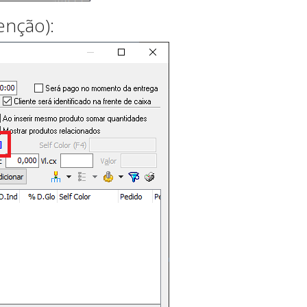
enção):