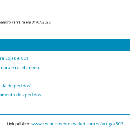
eandro Ferreira em 31/07/2026.
ra Lojas e CD)
compra e recebimento
ida de pedidos'
çamento dos pedidos
Link público:
www.conhecimento.market.com.br/artigo/507