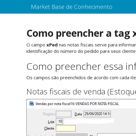
Market Base de Conhecimento
Como preencher a tag 
O campo
xPed
nas notas fiscais serve para informa
identificação do número do pedido para seus client
Como preencher essa in
Os campos são preenchidos de acordo com cada ite
Notas fiscais de venda (Estoq