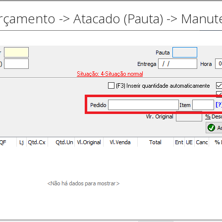
rçamento -> Atacado (Pauta) -> Manut