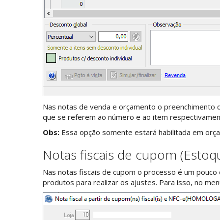
Nas notas de venda e orçamento o preenchimento d
que se referem ao número e ao item respectivamen
Obs:
Essa opção somente estará habilitada em orç
Notas fiscais de cupom (Estoque
Nas notas fiscais de cupom o processo é um pouco 
produtos para realizar os ajustes. Para isso, no men