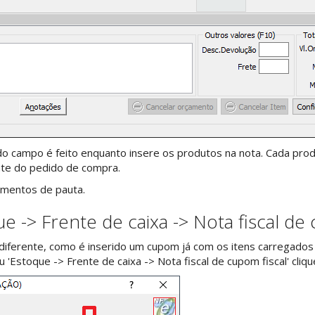
o campo é feito enquanto insere os produtos na nota. Cada p
te do pedido de compra.
amentos de pauta.
 -> Frente de caixa -> Nota fiscal de 
diferente, como é inserido um cupom já com os itens carregados
u 'Estoque -> Frente de caixa -> Nota fiscal de cupom fiscal' cli