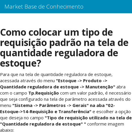
Market Base de Conhecimento
Como colocar um tipo de
requisição padrão na tela de
quantidade reguladora de
estoque?
Para que na tela de quantidade reguladora de estoque,
acessada através do menu
"Estoque -> Produto ->
Quantidade reguladora de estoque -> Manutenção"
abra
com o campo
Tp.Requisição
com um valor padrão, é necessário
que seja configurado na tela de parâmetro acessada através do
menu
"Sistema -> Parâmetros -> Gerais" na aba "02-
Estoque->14-Requisição e Transferência"
e escolher a opção
que deseja no campo
"Tipo de requisição utilizado na tela de
"Quantidade reguladora de estoque" "
conforme imagem
abaixo: