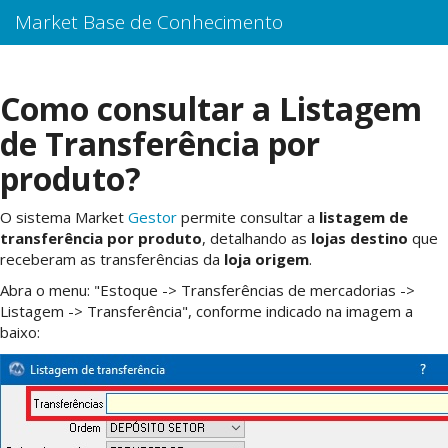
Market Base de Conhecimento
Como consultar a Listagem
de Transferência por
produto?
O sistema Market
Gestor
permite consultar a
listagem de
transferência por produto
, detalhando as
lojas destino
que
receberam as transferências da
loja origem
.
Abra o menu: "Estoque -> Transferências de mercadorias ->
Listagem -> Transferência", conforme indicado na imagem a
baixo: