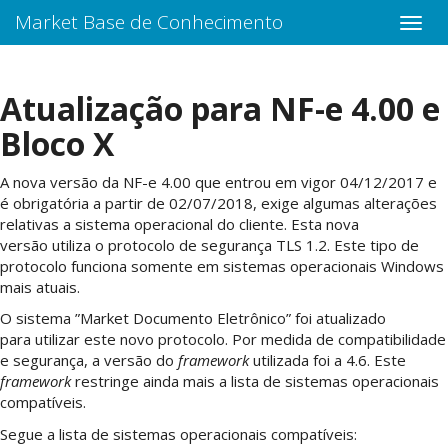
Market Base de Conhecimento
Atualização para NF-e 4.00 e
Bloco X
A nova versão da NF-e 4.00 que entrou em vigor 04/12/2017 e
é obrigatória a partir de 02/07/2018, exige algumas alterações
relativas a sistema operacional do cliente. Esta nova
versão utiliza o protocolo de segurança TLS 1.2. Este tipo de
protocolo funciona somente em sistemas operacionais Windows
mais atuais.
O sistema ”Market Documento Eletrônico” foi atualizado
para utilizar este novo protocolo. Por medida de compatibilidade
e segurança, a versão do
f
ramework
utilizada foi a 4.6. Este
f
ramework
restringe ainda mais a lista de sistemas operacionais
compatíveis.
Segue a lista de sistemas operacionais compatíveis: