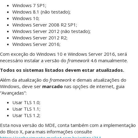
Windows 7 SP1;
Windows 8.1 (não testado);
Windows 10;
Windows Server 2008 R2 SP1;
Windows Server 2012 (não testado);
Windows Server 2012 R2;
Windows Server 2016;
Com exceção do Windows 10 e Windows Server 2016, será
necessário instalar a versão do
framework
4.6 manualmente.
Todos os sistemas listados devem estar atualizados.
Além da atualização do
framework
e demais atualizações do
Windows, deve ser
marcado
nas opções de internet, guia
“Avançadas”:
Usar TLS 1.0;
Usar TLS 1.1;
Usar TLS 1.2;
Esta nova versão do MDE, conta também com a implementação
do Bloco X, para mais informações consulte
https://conhecimento.market.com.br/artigo/211
.