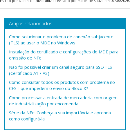
Escrito por Daniel da Silva Diniz e revisado por Hariel de Souza em 07/08/2026.
Artigos relacionados
Como solucionar o problema de conexão subjacente
(TLS) ao usar o MDE no Windows
Instalação do certificado e configurações do MDE para
emissão de NFe
Não foi possível criar um canal seguro para SSL/TLS
(Certificado A1 / A3)
Como consultar todos os produtos com problema no
CEST que impedem o envio do Bloco X?
Como processar a entrada de mercadoria com origem
de industrialização por encomenda
Série da NFe: Conheça a sua importância e aprenda
como configurá-la