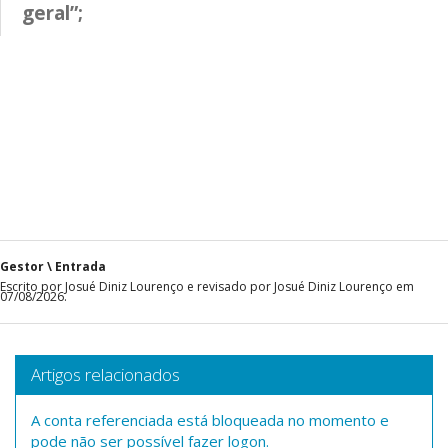
geral”;
Gestor \ Entrada
Escrito por Josué Diniz Lourenço e revisado por Josué Diniz Lourenço em
07/08/2026.
Artigos relacionados
A conta referenciada está bloqueada no momento e
pode não ser possível fazer logon.